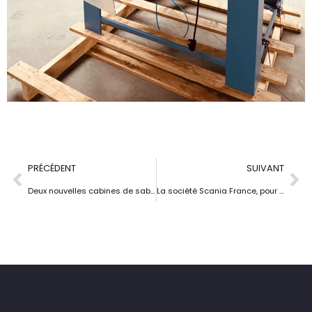
PRÉCÉDENT
SUIVANT
Deux nouvelles cabines de sablage pour les futurs maîtres verriers du lycée Lucas de Nehou
La société Scania France, pour sa succursale Scania Bourgogne, a choisi notre cabine de sablage Hoggar 1500 GV