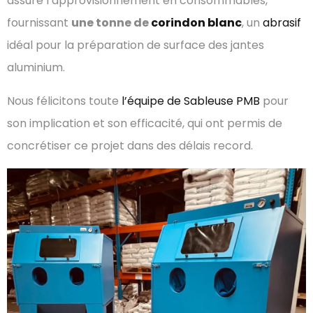
assuré l’approvisionnement en consommables,
fournissant
une tonne de
corindon blanc
, un
abrasif
idéal pour la préparation de surface des jantes
aluminium.
Nous félicitons toute
l’équipe de Sableuse PMB
pour
son implication et son efficacité, qui ont permis de
concrétiser ce projet dans des délais record.