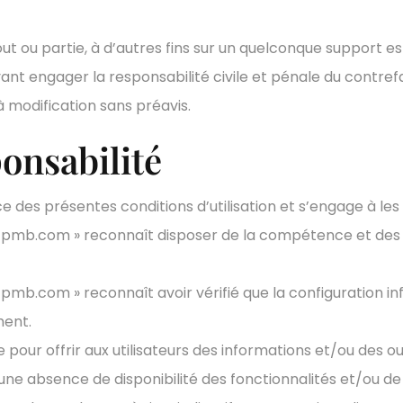
t ou partie, à d’autres fins sur un quelconque support es
ant engager la responsabilité civile et pénale du contre
à modification sans préavis.
onsabilité
ce des présentes conditions d’utilisation et s’engage à les
use-pmb.com » reconnaît disposer de la compétence et d
-pmb.com » reconnaît avoir vérifié que la configuration in
ment.
 offrir aux utilisateurs des informations et/ou des outil
ne absence de disponibilité des fonctionnalités et/ou de l