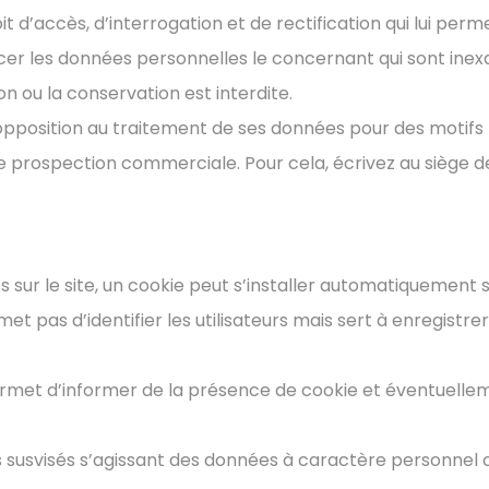
oit d’accès, d’interrogation et de rectification qui lui perme
facer les données personnelles le concernant qui sont ine
ion ou la conservation est interdite.
’opposition au traitement de ses données pour des motifs l
de prospection commerciale. Pour cela, écrivez au siège de
tes sur le site, un cookie peut s’installer automatiquement s
t pas d’identifier les utilisateurs mais sert à enregistrer
rmet d’informer de la présence de cookie et éventuelleme
its susvisés s’agissant des données à caractère personne