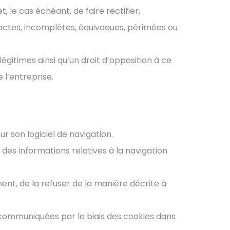
t, le cas échéant, de faire rectifier,
xactes, incomplètes, équivoques, périmées ou
égitimes ainsi qu’un droit d’opposition à ce
 l’entreprise.
ur son logiciel de navigation.
 des informations relatives à la navigation
nt, de la refuser de la manière décrite à
l communiquées par le biais des cookies dans