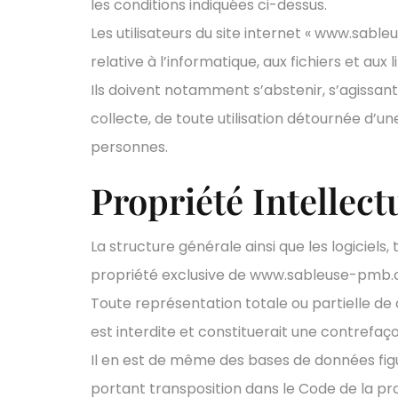
les conditions indiquées ci-dessus.
Les utilisateurs du site internet « www.sable
relative à l’informatique, aux fichiers et aux 
Ils doivent notamment s’abstenir, s’agissan
collecte, de toute utilisation détournée d’u
personnes.
Propriété Intellect
La structure générale ainsi que les logiciels
propriété exclusive de www.sableuse-pmb.
Toute représentation totale ou partielle de
est interdite et constituerait une contrefaço
Il en est de même des bases de données figura
portant transposition dans le Code de la prop