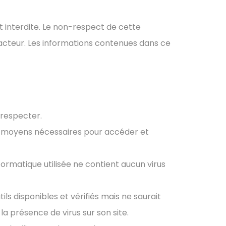
t interdite. Le non-respect de cette
facteur. Les informations contenues dans ce
 respecter.
es moyens nécessaires pour accéder et
formatique utilisée ne contient aucun virus
s disponibles et vérifiés mais ne saurait
a présence de virus sur son site.