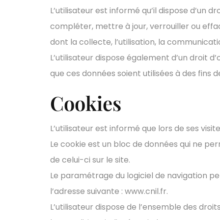
L’utilisateur est informé qu’il dispose d’un dr
compléter, mettre à jour, verrouiller ou ef
dont la collecte, l’utilisation, la communicat
L’utilisateur dispose également d’un droit d
que ces données soient utilisées à des fins 
Cookies
L’utilisateur est informé que lors de ses visi
Le cookie est un bloc de données qui ne perme
de celui-ci sur le site.
Le paramétrage du logiciel de navigation pe
l’adresse suivante : www.cnil.fr.
L’utilisateur dispose de l’ensemble des dro