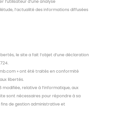
 l’utilisateur d’une analyse
ude, l’actualité des informations diffusées
bertés, le site a fait l’objet d’une déclaration
7724.
mb.com » ont été traités en conformité
aux libertés.
 modifiée, relative à l’informatique, aux
e site sont nécessaires pour répondre à sa
ns de gestion administrative et