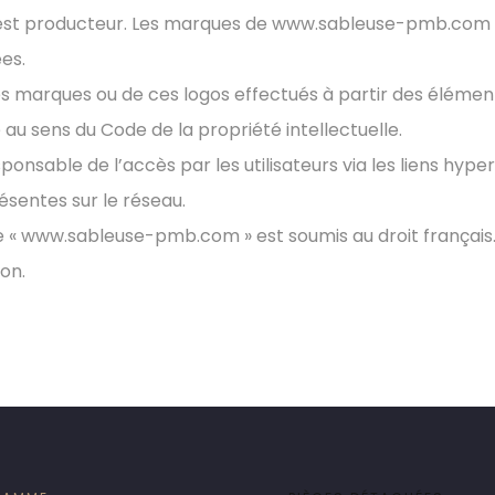
 producteur. Les marques de www.sableuse-pmb.com et d
es.
es marques ou de ces logos effectués à partir des élément
 sens du Code de la propriété intellectuelle.
sable de l’accès par les utilisateurs via les liens hyper
ésentes sur le réseau.
 site « www.sableuse-pmb.com » est soumis au droit françai
on.