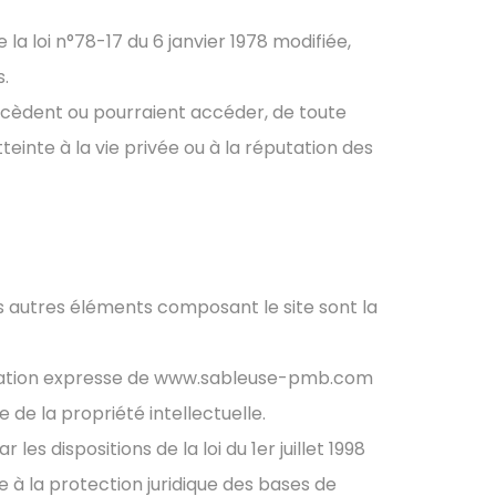
la loi n°78-17 du 6 janvier 1978 modifiée,
s.
accèdent ou pourraient accéder, de toute
einte à la vie privée ou à la réputation des
les autres éléments composant le site sont la
torisation expresse de www.sableuse-pmb.com
 de la propriété intellectuelle.
s dispositions de la loi du 1er juillet 1998
ve à la protection juridique des bases de