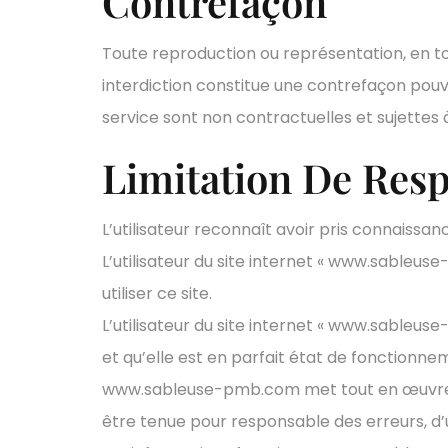
Contrefaçon
Toute reproduction ou représentation, en tou
interdiction constitue une contrefaçon pouv
service sont non contractuelles et sujettes 
Limitation De Resp
L’utilisateur reconnaît avoir pris connaissan
L’utilisateur du site internet « www.sable
utiliser ce site.
L’utilisateur du site internet « www.sableuse
et qu’elle est en parfait état de fonctionne
www.sableuse-pmb.com met tout en œuvre pour
être tenue pour responsable des erreurs, d’u