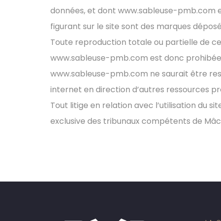
données, et dont www.sableuse-pmb.com est
figurant sur le site sont des marques déposé
Toute reproduction totale ou partielle de c
www.sableuse-pmb.com est donc prohibée au
www.sableuse-pmb.com ne saurait être respon
internet en direction d’autres ressources pr
Tout litige en relation avec l’utilisation du
exclusive des tribunaux compétents de Mâc