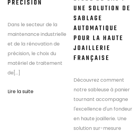
PRÉCISION
UNE SOLUTION DE
SABLAGE
Dans le secteur de la
AUTOMATIQUE
maintenance industrielle
POUR LA HAUTE
et de la rénovation de
JOAILLERIE
précision, le choix du
FRANÇAISE
matériel de traitement
de[...]
Découvrez comment
notre sableuse à panier
Lire la suite
tournant accompagne
l'excellence d'un fondeur
en haute joaillerie. Une
solution sur-mesure