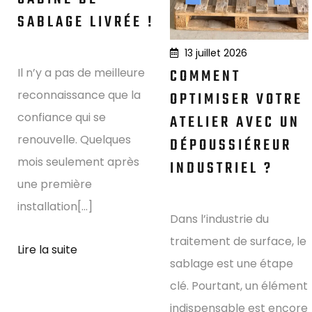
SABLAGE LIVRÉE !
13 juillet 2026
Il n’y a pas de meilleure
COMMENT
reconnaissance que la
OPTIMISER VOTRE
confiance qui se
ATELIER AVEC UN
renouvelle. Quelques
DÉPOUSSIÉREUR
mois seulement après
INDUSTRIEL ?
une première
installation[...]
Dans l’industrie du
traitement de surface, le
Lire la suite
sablage est une étape
clé. Pourtant, un élément
indispensable est encore