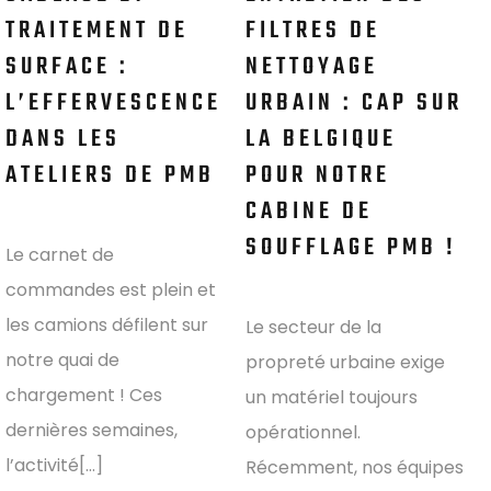
TRAITEMENT DE
FILTRES DE
SURFACE :
NETTOYAGE
L’EFFERVESCENCE
URBAIN : CAP SUR
DANS LES
LA BELGIQUE
ATELIERS DE PMB
POUR NOTRE
CABINE DE
SOUFFLAGE PMB !
Le carnet de
commandes est plein et
les camions défilent sur
Le secteur de la
notre quai de
propreté urbaine exige
chargement ! Ces
un matériel toujours
dernières semaines,
opérationnel.
l’activité[...]
Récemment, nos équipes