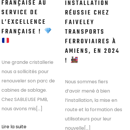
FRANÇAISE AU
INSTALLATION
SERVICE DE
RÉUSSIE CHEZ
L’EXCELLENCE
FAIVELEY
FRANÇAISE !
TRANSPORTS
FERROVIAIRES À
AMIENS, EN 2024
!
Une grande cristallerie
nous a sollicités pour
renouveler son parc de
Nous sommes fiers
cabines de sablage.
d’avoir mené à bien
Chez SABLEUSE PMB,
l’installation, la mise en
nous avons mis[...]
route et la formation des
utilisateurs pour leur
Lire la suite
nouvelle[...]