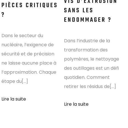
VIS D’EXTRUSION
PIÈCES CRITIQUES
SANS LES
?
ENDOMMAGER ?
Dans le secteur du
Dans l’industrie de la
nucléaire, l’exigence de
transformation des
sécurité et de précision
polymères, le nettoyage
ne laisse aucune place à
des outillages est un défi
l’approximation. Chaque
quotidien. Comment
étape du[...]
retirer les résidus de[...]
Lire la suite
Lire la suite