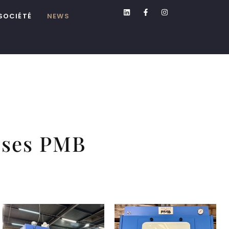
SOCIÉTÉ
NEWS
uses PMB