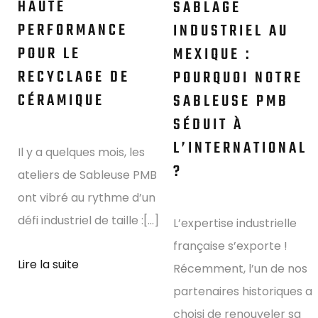
HAUTE
SABLAGE
PERFORMANCE
INDUSTRIEL AU
POUR LE
MEXIQUE :
RECYCLAGE DE
POURQUOI NOTRE
CÉRAMIQUE
SABLEUSE PMB
SÉDUIT À
L’INTERNATIONAL
Il y a quelques mois, les
?
ateliers de Sableuse PMB
ont vibré au rythme d’un
défi industriel de taille :[...]
L’expertise industrielle
française s’exporte !
Lire la suite
Récemment, l’un de nos
partenaires historiques a
choisi de renouveler sa