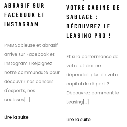
ABRASIF SUR
VOTRE CABINE DE
FACEBOOK ET
SABLAGE :
INSTAGRAM
DÉCOUVREZ LE
LEASING PRO !
PMB Sableuse et abrasif
arrive sur Facebook et
Et si la performance de
Instagram ! Rejoignez
votre atelier ne
notre communauté pour
dépendait plus de votre
découvrir nos conseils
capital de départ ?
d'experts, nos
Découvrez comment le
coulisses[...]
Leasing[...]
Lire la suite
Lire la suite