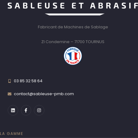
Fabricant de Machines de Sablage
ZI Condemine – 71700 TOURNUS
03 85 32 58 64
contact@sableuse-pmb.com
LA GAMME